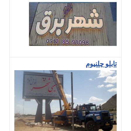
تابلو چلنیوم