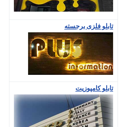
تابلو فلزی برجسته
تابلو کامپوزیت