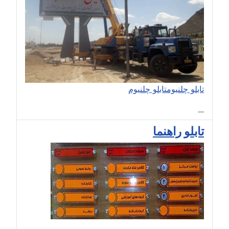
تابلو چلنیوم
تابلو چلنیوم
...
تابلو راهنما