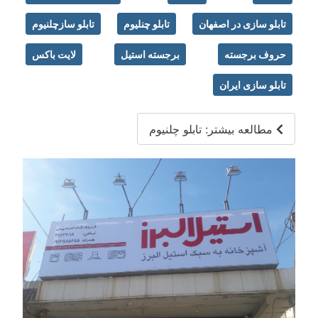
تابلو سازی در اصفهان
تابلو چنلیوم
تابلو سازچلنیوم
حروف برجسته
برجسته استیل
لایت باکس
تابلو سازی ایران
مطالعه بیشتر: تابلو چلنیوم