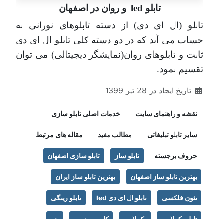
تابلو led و روان در اصفهان
تابلو (ال ای دی) از دسته تابلوهای نورانی به
حساب می آيد که در دو دسته کلی تابلو ال ای دی
ثابت و تابلوهای روان(نمایشگر دیجیتالی) می توان
تقسیم نمود.
تاریخ ایجاد در 28 تیر 1399
نقشه و راهنمای سایت
خدمات اصلی تابلو سازی
سایر تابلو تبلیغاتی
مطالب مفید
مقاله های مرتبط
حروف برجسته
تابلو ساز
تابلو سازی اصفهان
بهترین تابلو ساز اصفهان
بهترین تابلو ساز ایران
نئون فلکسی
تابلو ال ای دی led
تابلو رینگی
تابلو بک لایت
بک لایت
کارت ویزیت
بنر