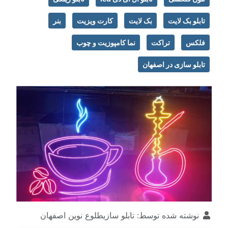
تابلو بک لایت
بک لایت
کارت ویزیت
بنر
فلکس
تراکت
نما کامپوزیت و چوب
تابلو سازی در اصفهان
نوشته شده توسط:
تابلو سازیطلوع نوین اصفهان