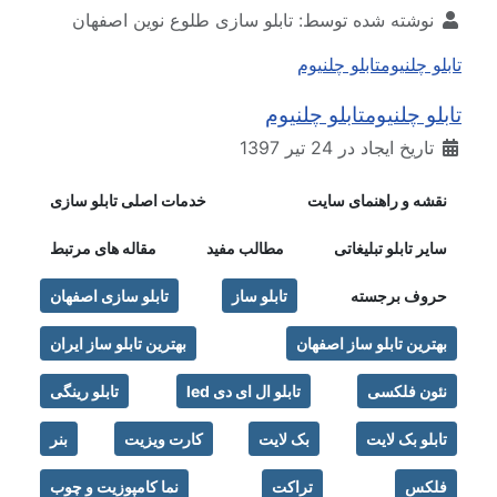
نوشته شده توسط:
تابلو سازی طلوع نوین اصفهان
تابلو چلنیوم
تابلو چلنیوم
تابلو چلنیوم
تابلو چلنیوم
تاریخ ایجاد در 24 تیر 1397
نقشه و راهنمای سایت
خدمات اصلی تابلو سازی
سایر تابلو تبلیغاتی
مطالب مفید
مقاله های مرتبط
حروف برجسته
تابلو ساز
تابلو سازی اصفهان
بهترین تابلو ساز اصفهان
بهترین تابلو ساز ایران
نئون فلکسی
تابلو ال ای دی led
تابلو رینگی
تابلو بک لایت
بک لایت
کارت ویزیت
بنر
فلکس
تراکت
نما کامپوزیت و چوب