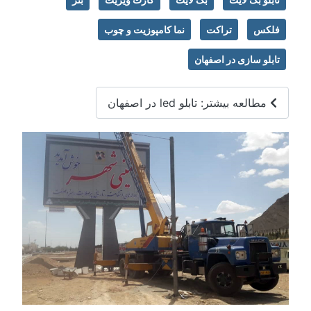
فلکس
تراکت
نما کامپوزیت و چوب
تابلو سازی در اصفهان
مطالعه بیشتر: تابلو led در اصفهان